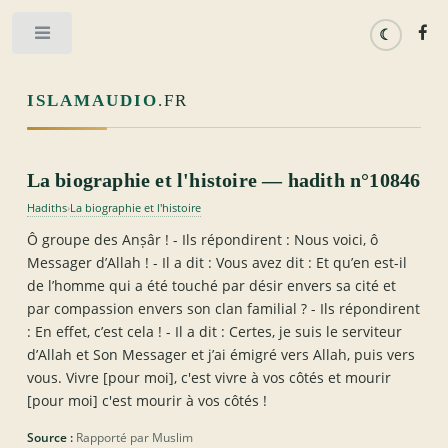
Toggle
ISLAMAUDIO
.FR
La biographie et l'histoire — hadith n°10846
Hadiths
La biographie et l'histoire
›
Ô groupe des Anṣâr ! - Ils répondirent : Nous voici, ô
Messager d’Allah ! - Il a dit : Vous avez dit : Et qu’en est-il
de l’homme qui a été touché par désir envers sa cité et
par compassion envers son clan familial ? - Ils répondirent
: En effet, c’est cela ! - Il a dit : Certes, je suis le serviteur
d’Allah et Son Messager et j’ai émigré vers Allah, puis vers
vous. Vivre [pour moi], c'est vivre à vos côtés et mourir
[pour moi] c'est mourir à vos côtés !
Source :
Rapporté par Muslim