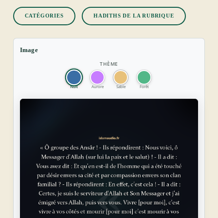
CATÉGORIES
HADITHS DE LA RUBRIQUE
Image
THÈME
Nuit
Aurore
Sable
Forêt