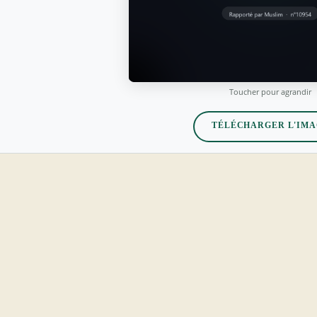
Toucher pour agrandir
TÉLÉCHARGER L'IM