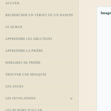
ACCUEIL
Imag
RECHERCHER UN VERSET OU UN HADITH
LE QURAN
APPRENDRE LES ABLUTIONS
APPRENDRE LA PRIÈRE
HORAIRES DE PRIÈRE
TROUVER UNE MOSQUÉE
LES ANGES
LES INVOCATIONS
LES 99 NOMS D'ALLAH