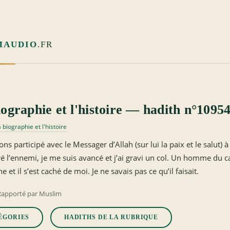
MAUDIO
.FR
ographie et l'histoire — hadith n°1095
 biographie et l'histoire
ns participé avec le Messager d’Allah (sur lui la paix et le salut)
é l’ennemi, je me suis avancé et j’ai gravi un col. Un homme du c
e et il s’est caché de moi. Je ne savais pas ce qu’il faisait.
apporté par Muslim
ÉGORIES
HADITHS DE LA RUBRIQUE