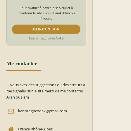
Pour m'aider à payer le serveur et à
maintenir le site à jour. Barak'Allah ou
fikoum.
FAIRE UN DON
Paiement sécurisé via PayPal
Me contacter
Si vous avez des suggestions ou des erreurs à
me signaler sur le site merci de me contacter.
Allah oualem
karim : gpcodex@gmail.com
France Rhône-Alpes