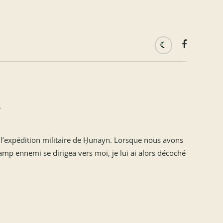
4
 à l’expédition militaire de Ḥunayn. Lorsque nous avons
amp ennemi se dirigea vers moi, je lui ai alors décoché