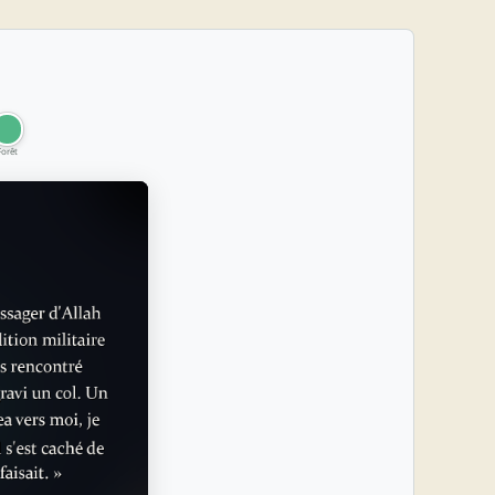
Forêt