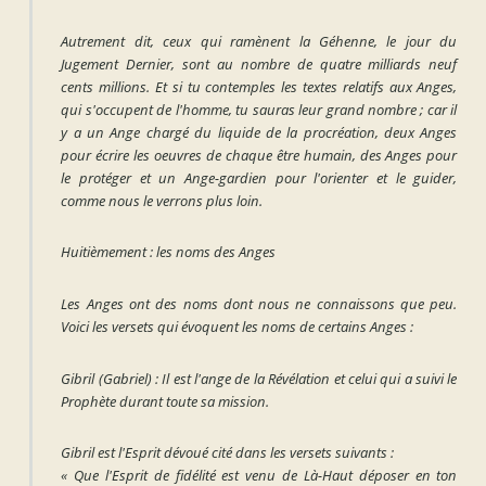
Autrement dit, ceux qui ramènent la Géhenne, le jour du
Jugement Dernier, sont au nombre de quatre milliards neuf
cents millions. Et si tu contemples les textes relatifs aux Anges,
qui s'occupent de l'homme, tu sauras leur grand nombre ; car il
y a un Ange chargé du liquide de la procréation, deux Anges
pour écrire les oeuvres de chaque être humain, des Anges pour
le protéger et un Ange-gardien pour l'orienter et le guider,
comme nous le verrons plus loin.
Huitièmement : les noms des Anges
Les Anges ont des noms dont nous ne connaissons que peu.
Voici les versets qui évoquent les noms de certains Anges :
Gibril (Gabriel) :
Il est l'ange de la Révélation et celui qui a suivi le
Prophète durant toute sa mission.
Gibril est l'Esprit dévoué cité dans les versets suivants :
« Que l'Esprit de fidélité est venu de Là-Haut déposer en ton