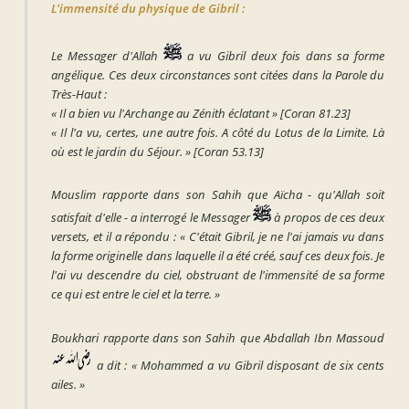
L'immensité du physique de Gibril :
Le Messager d'Allah
a vu Gibril deux fois dans sa forme
angélique. Ces deux circonstances sont citées dans la Parole du
Très-Haut :
« Il a bien vu l'Archange au Zénith éclatant »
[Coran 81.23]
« Il l'a vu, certes, une autre fois. A côté du Lotus de la Limite. Là
où est le jardin du Séjour. »
[Coran 53.13]
Mouslim rapporte dans son Sahih que Aïcha - qu'Allah soit
satisfait d'elle - a interrogé le Messager
à propos de ces deux
versets, et il a répondu :
« C'était Gibril, je ne l'ai jamais vu dans
la forme originelle dans laquelle il a été créé, sauf ces deux fois. Je
l'ai vu descendre du ciel, obstruant de l'immensité de sa forme
ce qui est entre le ciel et la terre. »
Boukhari rapporte dans son Sahih que Abdallah Ibn Massoud
a dit :
« Mohammed a vu Gibril disposant de six cents
ailes. »