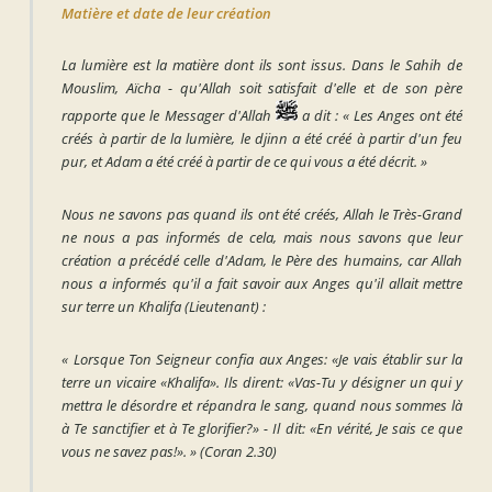
Matière et date de leur création
La lumière est la matière dont ils sont issus. Dans le Sahih de
Mouslim, Aïcha - qu'Allah soit satisfait d'elle et de son père
rapporte que le Messager d'Allah
a dit :
« Les Anges ont été
créés à partir de la lumière, le djinn a été créé à partir d'un feu
pur, et Adam a été créé à partir de ce qui vous a été décrit. »
Nous ne savons pas quand ils ont été créés, Allah le Très-Grand
ne nous a pas informés de cela, mais nous savons que leur
création a précédé celle d'Adam, le Père des humains, car Allah
nous a informés qu'il a fait savoir aux Anges qu'il allait mettre
sur terre un Khalifa (Lieutenant) :
« Lorsque Ton Seigneur confia aux Anges: «Je vais établir sur la
terre un vicaire «Khalifa». Ils dirent: «Vas-Tu y désigner un qui y
mettra le désordre et répandra le sang, quand nous sommes là
à Te sanctifier et à Te glorifier?» - Il dit: «En vérité, Je sais ce que
vous ne savez pas!». »
(Coran 2.30)