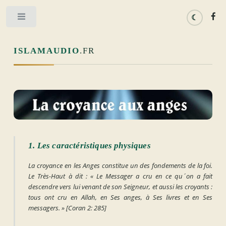
Toggle
ISLAMAUDIO
.FR
1. Les caractéristiques physiques
La croyance en les Anges constitue un des fondements de la foi.
Le Très-Haut à dit :
« Le Messager a cru en ce qu´on a fait
descendre vers lui venant de son Seigneur, et aussi les croyants :
tous ont cru en Allah, en Ses anges, à Ses livres et en Ses
messagers. »
[Coran 2: 285]