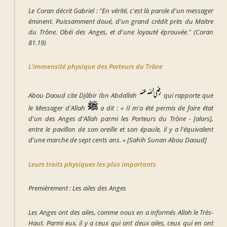
Le Coran décrit Gabriel :
"En vérité, c'est là parole d'un messager
éminent. Puissamment doué, d'un grand crédit près du Maitre
du Trône. Obéi des Anges, et d'une loyauté éprouvée."
(Coran
81.19)
L'immensité physique des Porteurs du Trône
Abou Daoud cite Djâbir Ibn Abdallah
qui rapporte que
le Messager d'Allah
a dit :
« Il m'a été permis de faire état
d'un des Anges d'Allah parmi les Porteurs du Trône - [alors],
entre le pavillon de son oreille et son épaule, il y a l'équivalent
d'une marche de sept cents ans. »
[Sahih Sunan Abou Daoud]
Leurs traits physiques les plus importants
Premièrement : Les ailes des Anges
Les Anges ont des ailes, comme nous en a informés Allah le Très-
Haut. Parmi eux, il y a ceux qui ont deux ailes, ceux qui en ont