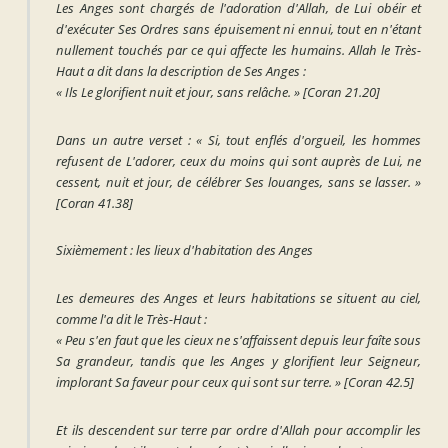
Les Anges sont chargés de l'adoration d'Allah, de Lui obéir et
d'exécuter Ses Ordres sans épuisement ni ennui, tout en n'étant
nullement touchés par ce qui affecte les humains. Allah le Très-
Haut a dit dans la description de Ses Anges :
« Ils Le glorifient nuit et jour, sans relâche. »
[Coran 21.20]
Dans un autre verset :
« Si, tout enflés d'orgueil, les hommes
refusent de L'adorer, ceux du moins qui sont auprès de Lui, ne
cessent, nuit et jour, de célébrer Ses louanges, sans se lasser. »
[Coran 41.38]
Sixièmement : les lieux d'habitation des Anges
Les demeures des Anges et leurs habitations se situent au ciel,
comme l'a dit le Très-Haut :
« Peu s'en faut que les cieux ne s'affaissent depuis leur faîte sous
Sa grandeur, tandis que les Anges y glorifient leur Seigneur,
implorant Sa faveur pour ceux qui sont sur terre. »
[Coran 42.5]
Et ils descendent sur terre par ordre d'Allah pour accomplir les