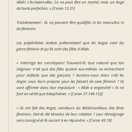
Allah! s'écriaient-elles. Ce ne peut être un mortel, mais un Ange
de toute perfection. »
[Coran 12.31]
Troisièmement : ils ne peuvent être qualifiés ni de masculins ni
de féminins
Les polythéistes arabes prétendaient que les Anges sont du
genre féminin et qu'ils sont des filles d'Allah.
« Interroge tes concitoyens! Trouvent-ils tout naturel que ton
Seigneur n'ait que des filles quand eux-mêmes ne recherchent
pour enfants que des garçons ? Aurions-nous donc créé les
Anges sous leurs propres yeux les faisant de sexe féminin ? Ils
vont affirmer dans leur imposture : « Allah a engendré! » Ils ne
font en vérité que blasphémer. »
[Coran 37.149-152]
« Ils ont fait des Anges, serviteurs du Miséricordieux, des êtres
féminins. Ont-ils été témoins de leur création ? Leur témoignage
sera consigné et ils auront à en répondre. »
[Coran 43.19]