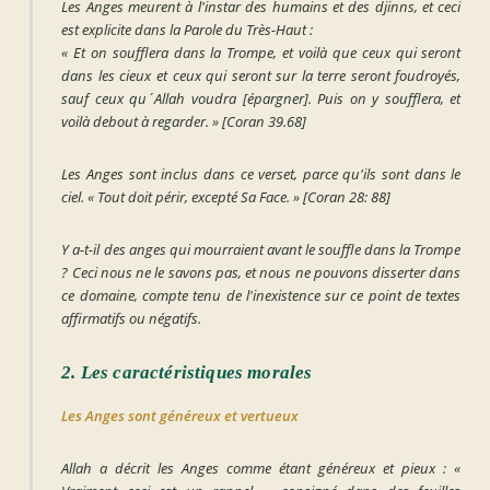
Les Anges meurent à l'instar des humains et des djinns, et ceci
est explicite dans la Parole du Très-Haut :
« Et on soufflera dans la Trompe, et voilà que ceux qui seront
dans les cieux et ceux qui seront sur la terre seront foudroyés,
sauf ceux qu´Allah voudra [épargner]. Puis on y soufflera, et
voilà debout à regarder.
»
[Coran 39.68]
Les Anges sont inclus dans ce verset, parce qu'ils sont dans le
ciel.
« Tout doit périr, excepté Sa Face.
»
[Coran 28: 88]
Y a-t-il des anges qui mourraient avant le souffle dans la Trompe
? Ceci nous ne le savons pas, et nous ne pouvons disserter dans
ce domaine, compte tenu de l'inexistence sur ce point de textes
affirmatifs ou négatifs.
2. Les caractéristiques morales
Les Anges sont généreux et vertueux
Allah a décrit les Anges comme étant généreux et pieux :
«