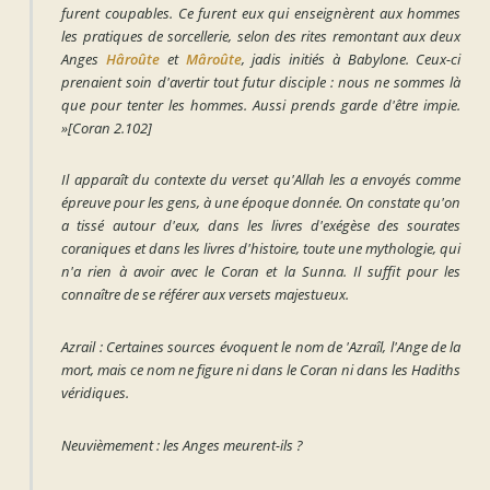
furent coupables. Ce furent eux qui enseignèrent aux hommes
les pratiques de sorcellerie, selon des rites remontant aux deux
Anges
Hâroûte
et
Mâroûte
, jadis initiés à Babylone. Ceux-ci
prenaient soin d'avertir tout futur disciple : nous ne sommes là
que pour tenter les hommes. Aussi prends garde d'être impie.
»
[Coran 2.102]
Il apparaît du contexte du verset qu'Allah les a envoyés comme
épreuve pour les gens, à une époque donnée. On constate qu'on
a tissé autour d'eux, dans les livres d'exégèse des sourates
coraniques et dans les livres d'histoire, toute une mythologie, qui
n'a rien à avoir avec le Coran et la Sunna. Il suffit pour les
connaître de se référer aux versets majestueux.
Azrail
: Certaines sources évoquent le nom de 'Azraîl, l'Ange de la
mort, mais ce nom ne figure ni dans le Coran ni dans les Hadiths
véridiques.
Neuvièmement : les Anges meurent-ils ?