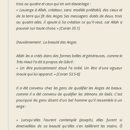
trois ou quatre et ceux qui en ont davantage :
« Louange à Allah, créateur, sans modèle préétabli, des cieux et
de la terre qui fit des Anges Ses messagers dotés de deux, trois
ou quatre ailes. Il ajoute à Sa création ce qu'Il veut, car Allah a
pouvoir sur toute chose. »
[Coran 35.1]
Deuxièmement : La beauté des Anges
Allah les a créés dans des formes belles et généreuses, comme le
Très-Haut l'a dit à propos de Gibril :
« Un être puissamment doué l'a initié. Un être d'une vigueur
inouïe qui lui apparut. »
[Coran 53.5-6]
Il a été convenu chez les gens de qualifier les Anges de beaux,
comme il a été convenu de qualifier les démons de laids. C'est
pourquoi les gens disent d'un bel homme qu'il ressemble à un
ange :
« Lorsqu'elles l'eurent contemplé (Joseph), elles furent si
émerveillées de sa beauté qu'elles s'en taillèrent les mains. Ô